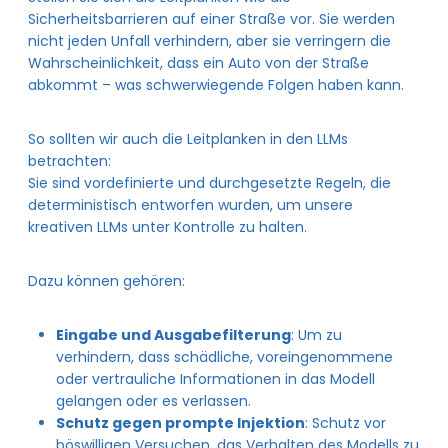
Sicherheitsbarrieren auf einer Straße vor. Sie werden
nicht jeden Unfall verhindern, aber sie verringern die
Wahrscheinlichkeit, dass ein Auto von der Straße
abkommt – was schwerwiegende Folgen haben kann.
So sollten wir auch die Leitplanken in den LLMs
betrachten:
Sie sind vordefinierte und durchgesetzte Regeln, die
deterministisch entworfen wurden, um unsere
kreativen LLMs unter Kontrolle zu halten.
Dazu können gehören:
Eingabe und Ausgabefilterung
: Um zu
verhindern, dass schädliche, voreingenommene
oder vertrauliche Informationen in das Modell
gelangen oder es verlassen.
Schutz gegen prompte Injektion
: Schutz vor
böswilligen Versuchen, das Verhalten des Modells zu