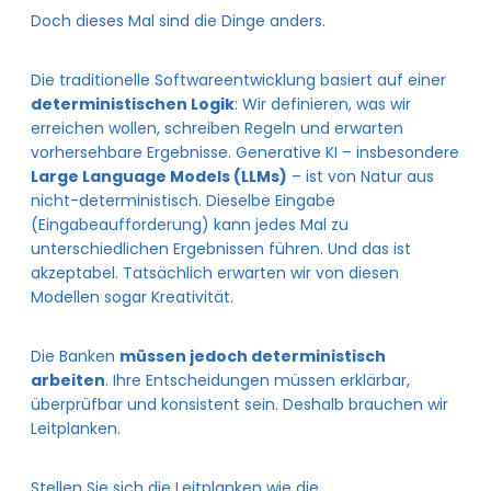
Doch dieses Mal sind die Dinge anders.
Die traditionelle Softwareentwicklung basiert auf einer
deterministischen Logik
: Wir definieren, was wir
erreichen wollen, schreiben Regeln und erwarten
vorhersehbare Ergebnisse. Generative KI – insbesondere
Large Language Models (LLMs)
– ist von Natur aus
nicht-deterministisch. Dieselbe Eingabe
(Eingabeaufforderung) kann jedes Mal zu
unterschiedlichen Ergebnissen führen. Und das ist
akzeptabel. Tatsächlich erwarten wir von diesen
Modellen sogar Kreativität.
Die Banken
müssen jedoch deterministisch
arbeiten
. Ihre Entscheidungen müssen erklärbar,
überprüfbar und konsistent sein. Deshalb brauchen wir
Leitplanken.
Stellen Sie sich die Leitplanken wie die