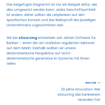
Das beigefügte Diagramm ist nur ein Beispiel dafür, wie
dies umgesetzt werden kann. Jedes Geschäftsumfeld
ist anders, daher sollten die Leitplanken auf den
spezifischen Kontext und das Risikoprofil des jeweiligen
Unternehmens zugeschnitten sein.
Wir bei
eSourcing
entwickeln seit Jahren Software für
Banken – einen der am stärksten regulierten Sektoren
auf dem Markt. Deshalb wollten wir unsere
deterministische Perspektive auf nicht-
deterministische generative KI-Systeme mit Ihnen
teilen.
WEITER
20 jahre innovation: Wie
eSourcing das bankwesen
verändert hat