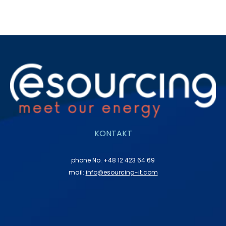
KONTAKT
phone No. +48 12 423 64 69
mail:
info@esourcing-it.com