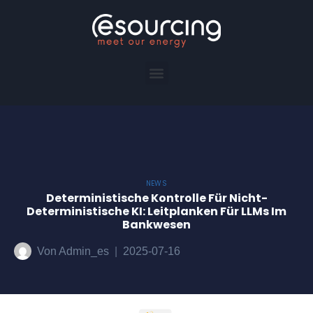
NEWS
Deterministische Kontrolle Für Nicht-
Deterministische KI: Leitplanken Für LLMs Im
Bankwesen
Von
Admin_es
2025-07-16