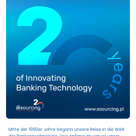
Mitte der 1990er Jahre begann unsere Reise in die Welt