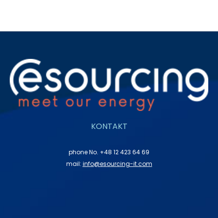
KONTAKT
phone No. +48 12 423 64 69
mail:
info@esourcing-it.com