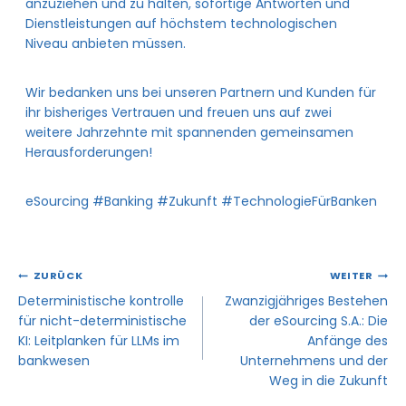
anzuziehen und zu halten, sofortige Antworten und
Dienstleistungen auf höchstem technologischen
Niveau anbieten müssen.
Wir bedanken uns bei unseren Partnern und Kunden für
ihr bisheriges Vertrauen und freuen uns auf zwei
weitere Jahrzehnte mit spannenden gemeinsamen
Herausforderungen!
eSourcing #Banking #Zukunft #TechnologieFürBanken
ZURÜCK
WEITER
Deterministische kontrolle
Zwanzigjähriges Bestehen
für nicht-deterministische
der eSourcing S.A.: Die
KI: Leitplanken für LLMs im
Anfänge des
bankwesen
Unternehmens und der
Weg in die Zukunft