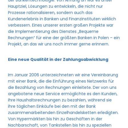
der Bankentechnologie. Von Anfang an war es unser
Hauptziel, Lösungen zu entwickeln, die nicht nur
Prozesse rationalisieren, sondern auch das
Kundenerlebnis in Banken und Finanzinstituten wirklich
verbessern. Eines unserer ersten großen Projekte war
die Implementierung des Dienstes „Bequeme
Rechnungen“ für eine der größten Banken in Polen – ein
Projekt, an das wir uns noch immer gerne erinnern.
Eine neue Qualität in der Zahlungsabwicklung
Im Januar 2006 unterzeichneten wir eine Vereinbarung
mit einer Bank, die die Einführung eines Netzwerks für
die Bezahlung von Rechnungen einleitete. Der von uns
angebotene neue Service ermöglichte es den Kunden,
ihre Haushaltsrechnungen zu bezahlen, während sie
ihre täglichen Einkäufe bei den mit der Bank
zusammenarbeitenden Einzelhandelsketten erledigten.
Von Hypermärkten bis hin zu Geschäften in der
Nachbarschaft, von Tankstellen bis hin zu speziellen