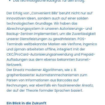
Das technologische Rückgrat für den Erfolg.
Der Erfolg von „Convenient Bills“ beruht nicht nur auf
innovativen Ideen, sondern auch auf einer soliden
technologischen Grundlage. Wir haben das
Abrechnungssystem in unseren Autorisierungs- und
Backup-Zentren implementiert, um die Zuverlässigkeit
unserer Dienstleistungen zu gewährleisten. POS-
Terminals weltbekannter Marken wie Verifone, Ingenico
und Lipman arbeiteten offline, integriert mit der
CKC/ProCard-Autorisierungsanwendung und Prepaid-
Aufladungen aus dem ebenso bekannten Euronet-
Netzwerk.
Der Einsatz moderner Algorithmen, wie z. B.
graphenbasierter Automatenmechanismen zum
Parsen von Informationen aus Barcodes auf
Rechnungen, war ebenfalls ein faszinierender Ansatz,
der auf der Theorie formaler Sprachen basiert.
Ein Blick in die Zukunft